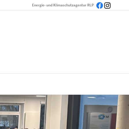
Energie- und Klimaschutzagentur RLP