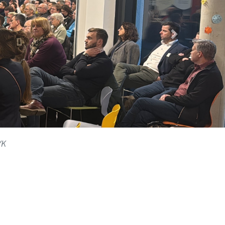
Nächster
YK