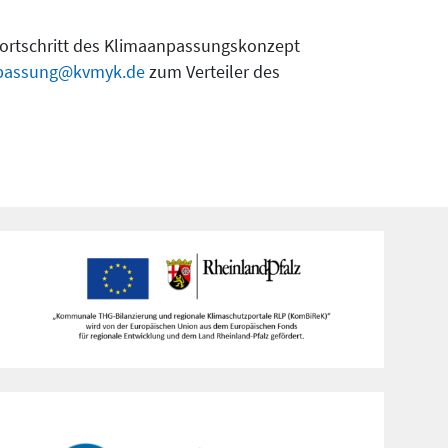
 Fortschritt des Klimaanpassungskonzept
passung@kvmyk.de
zum Verteiler des