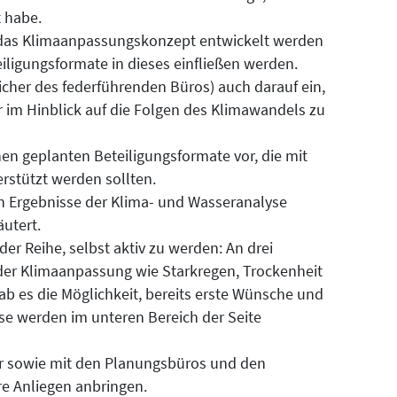
 habe.
e das Klimaanpassungskonzept entwickelt werden
iligungsformate in dieses einfließen werden.
licher des federführenden Büros) auch darauf ein,
er im Hinblick auf die Folgen des Klimawandels zu
en geplanten Beteiligungsformate vor, die mit
erstützt werden sollten.
en Ergebnisse der Klima- und Wasseranalyse
utert.
r Reihe, selbst aktiv zu werden: An drei
der Klimaanpassung wie Starkregen, Trockenheit
ab es die Möglichkeit, bereits erste Wünsche und
se werden im unteren Bereich der Seite
er sowie mit den Planungsbüros und den
 Anliegen anbringen.