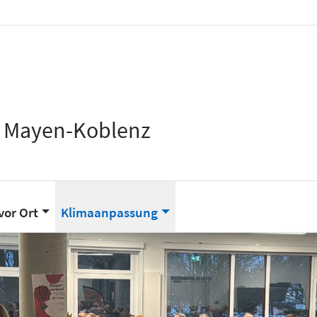
s Mayen-Koblenz
vor Ort
Klimaanpassung