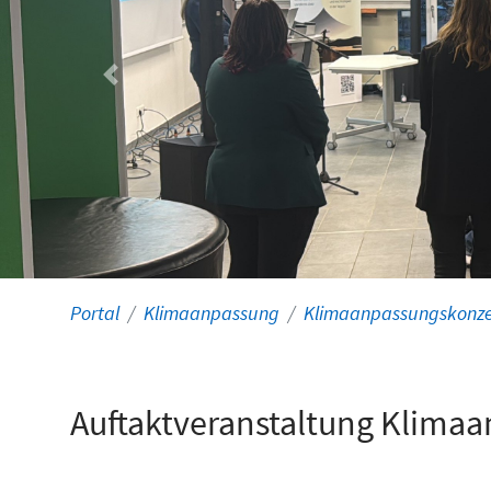
Vorheriger
Portal
Klimaanpassung
Klimaanpassungskonz
Auftaktveranstaltung Klima