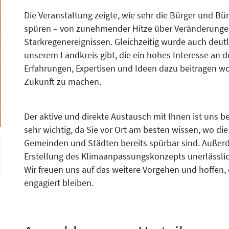
Die Veranstaltung zeigte, wie sehr die Bürger und B
spüren – von zunehmender Hitze über Veränderungen 
hster
Starkregenereignissen. Gleichzeitig wurde auch deutl
unserem Landkreis gibt, die ein hohes Interesse an
Erfahrungen, Expertisen und Ideen dazu beitragen wol
Zukunft zu machen.
Der aktive und direkte Austausch mit Ihnen ist uns 
sehr wichtig, da Sie vor Ort am besten wissen, wo d
Gemeinden und Städten bereits spürbar sind. Außerdem
Erstellung des Klimaanpassungskonzepts unerlässlic
Wir freuen uns auf das weitere Vorgehen und hoffen, 
engagiert bleiben.