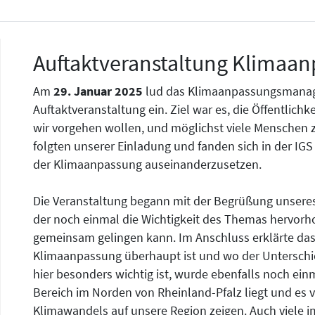
Auftaktveranstaltung Klimaan
Am
29. Januar 2025
lud das Klimaanpassungsmanag
Auftaktveranstaltung ein. Ziel war es, die Öffentlichk
wir vorgehen wollen, und möglichst viele Menschen z
folgten unserer Einladung und fanden sich in der I
der Klimaanpassung auseinanderzusetzen.
Die Veranstaltung begann mit der Begrüßung unseres
der noch einmal die Wichtigkeit des Themas hervorh
gemeinsam gelingen kann. Im Anschluss erklärte 
Klimaanpassung überhaupt ist und wo der Unterschi
hier besonders wichtig ist, wurde ebenfalls noch ein
Bereich im Norden von Rheinland-Pfalz liegt und es vi
Klimawandels auf unsere Region zeigen. Auch viele i