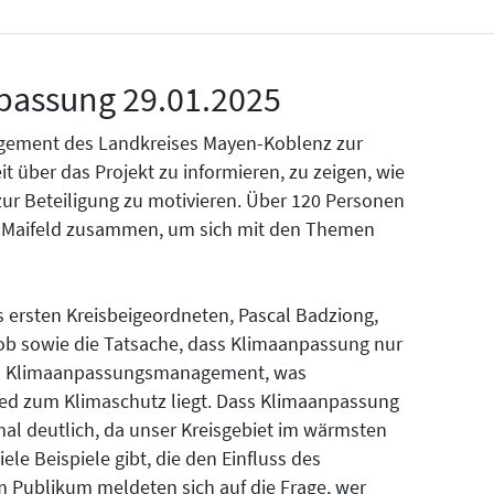
passung 29.01.2025
ement des Landkreises Mayen-Koblenz zur
eit über das Projekt zu informieren, zu zeigen, wie
ur Beteiligung zu motivieren. Über 120 Personen
GS Maifeld zusammen, um sich mit den Themen
 ersten Kreisbeigeordneten, Pascal Badziong,
ob sowie die Tatsache, dass Klimaanpassung nur
das Klimaanpassungsmanagement, was
ed zum Klimaschutz liegt. Dass Klimaanpassung
mal deutlich, da unser Kreisgebiet im wärmsten
ele Beispiele gibt, die den Einfluss des
m Publikum meldeten sich auf die Frage, wer