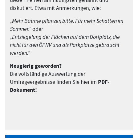
diese Themen am häufigsten genannt und
diskutiert. Etwa mit Anmerkungen, wie:
„Mehr Bäume pflanzen bitte. Für mehr Schatten im
Sommer.“
oder
„Entsiegelung der Flächen auf dem Dorfplatz, die
nicht für den ÖPNV und als Parkplätze gebraucht
werden.“
Neugierig geworden?
Die vollständige Auswertung der
Umfrageergebnisse finden Sie hier im
PDF-
Dokument!