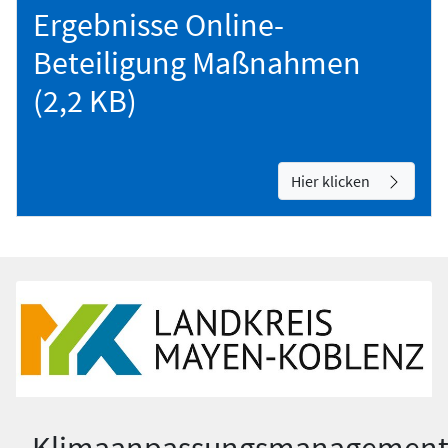
Ergebnisse Online-
Beteiligung Maßnahmen
(2,2 KB)
Hier klicken
Klimaanpassungsmanagemen